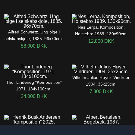
Nes Lerpa. Komposition,
Alfred Schwartz. Ung pige i
Holstebro 1989. 130x90cm.
selskabskjole, 1885. 96x70cm.
12.800
DKK
58.000
DKK
Vilhelm Julius Høyer. Vindruer,
Thor Lindeneg “Komposition”
1904. 35x25cm.
1971. 134x100cm.
7.800
DKK
24.000
DKK
Henrik Busk Andersen
Albert Bertelsen. Bøgebark,