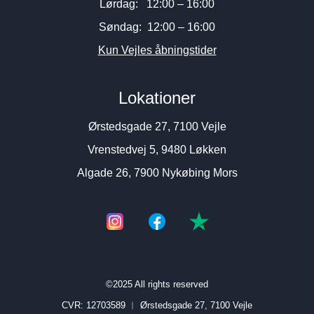
Lørdag: 12:00 – 16:00
Søndag: 12:00 – 16:00
Kun Vejles åbningstider
Lokationer
Ørstedsgade 27, 7100 Vejle
Vrenstedvej 5, 9480 Løkken
Algade 26, 7900 Nykøbing Mors
©2025 All rights reserved
CVR: 12703589 ︱
Ørstedsgade 27, 7100 Vejle