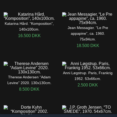
Katarina Hård. “Komposition”,
Jean Messagier. “Le Pre
140x100cm.
appapine”, ca. 1960.
16.500
DKK
75x94cm.
18.500
DKK
Anni Løgstrup. Paris, Frankrig
Therese Andersen “Adam
1952. 53x66cm.
Levine” 2020. 130x130cm.
2.500
DKK
8.500
DKK
J.P. Groth Jensen. “TO