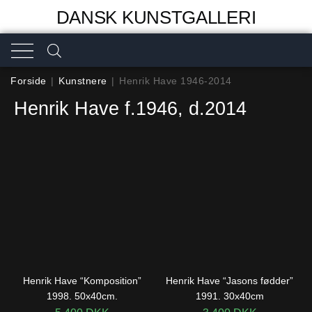
DANSK KUNSTGALLERI
Forside
|
Kunstnere
|
Henrik Have 1946-2014
Henrik Have f.1946, d.2014
Henrik Have “Komposition”
Henrik Have “Jasons fødder”
1998. 50x40cm.
1991. 30x40cm