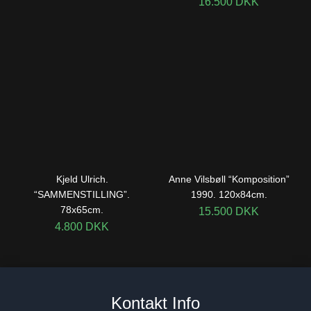
16.500
DKK
Kjeld Ulrich.
Anne Vilsbøll “Komposition”
“SAMMENSTILLING”.
1990. 120x84cm.
78x65cm.
15.500
DKK
4.800
DKK
Kontakt Info