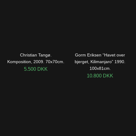
Christian Tangø.
Gorm Eriksen “Havet over
Komposition, 2009. 70x70cm.
bjerget, Kilimanjaro” 1990.
100x81cm.
5.500
DKK
10.800
DKK