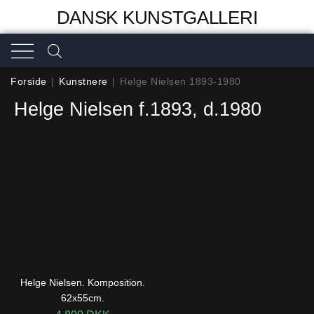
DANSK KUNSTGALLERI
Forside
|
Kunstnere
|
Helge Nielsen 1893-1980
Helge Nielsen f.1893, d.1980
Helge Nielsen. Komposition.
62x55cm.