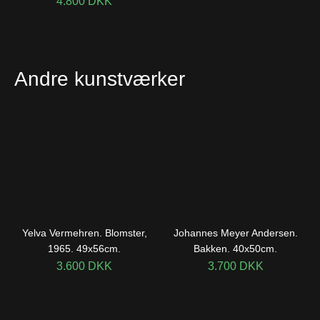
4.800
DKK
Andre kunstværker
Yelva Vermehren. Blomster,
Johannes Meyer Andersen.
1965. 49x56cm.
Bakken. 40x50cm.
3.600
DKK
3.700
DKK