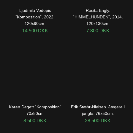
Ljudmila Vodopic
Rosita Engly.
“Komposition”, 2022.
“HIMMELHUNDEN”, 2014.
120x90cm.
120x130cm.
14.500
DKK
7.800
DKK
Karen Degett “Komposition”
Erik Stæhr-Nielsen. Jægere i
70x80cm
jungle. 76x50cm.
8.500
DKK
28.500
DKK