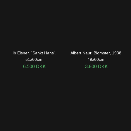
Ib Eisner. “Sankt Hans”.
Albert Naur. Blomster, 1938.
51x60cm.
49x60cm.
6.500
DKK
3.800
DKK