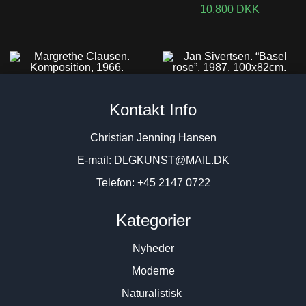
10.800
DKK
Jan Sivertsen. “Basel rose”,
Margrethe Clausen.
1987. 100x82cm.
Kontakt Info
Komposition, 1966. 80x40cm.
13.800
DKK
9.500
DKK
Christian Jenning Hansen
E-mail:
DLGKUNST@MAIL.DK
Telefon: +45 2147 0722
Kategorier
Nyheder
Moderne
Naturalistisk