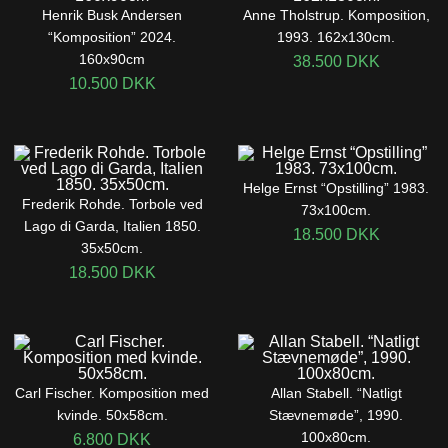
Henrik Busk Andersen
Anne Tholstrup. Komposition,
“Komposition” 2024.
1993. 162x130cm.
160x90cm
38.500
DKK
10.500
DKK
Helge Ernst “Opstilling” 1983.
Frederik Rohde. Torbole ved
73x100cm.
Lago di Garda, Italien 1850.
18.500
DKK
35x50cm.
18.500
DKK
Carl Fischer. Komposition med
Allan Stabell. “Natligt
kvinde. 50x58cm.
Stævnemøde”, 1990.
100x80cm.
6.800
DKK