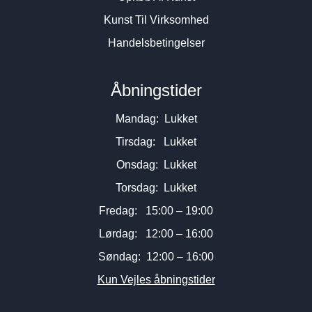
Kunst Til Virksomhed
Handelsbetingelser
Åbningstider
Mandag: Lukket
Tirsdag: Lukket
Onsdag: Lukket
Torsdag: Lukket
Fredag: 15:00 – 19:00
Lørdag: 12:00 – 16:00
Søndag: 12:00 – 16:00
Kun Vejles åbningstider