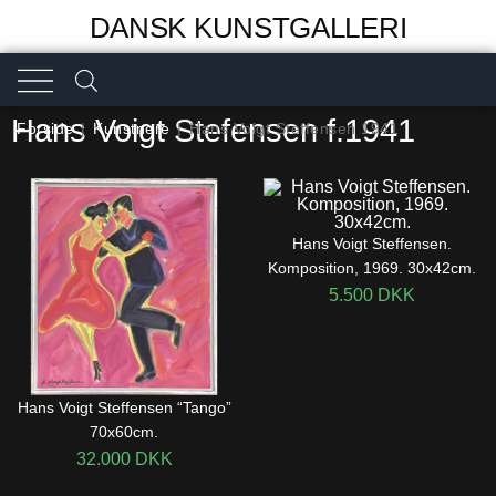
DANSK KUNSTGALLERI
Hans Voigt Stefensen f.1941
Forside
|
Kunstnere
|
Hans Voigt Steffensen 1941
Hans Voigt Steffensen.
Komposition, 1969. 30x42cm.
5.500
DKK
Hans Voigt Steffensen “Tango”
70x60cm.
32.000
DKK