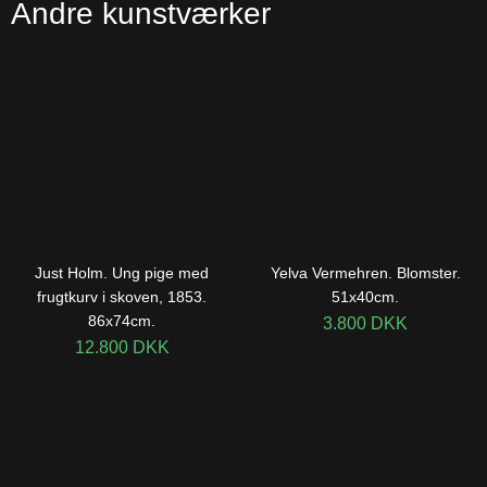
Andre kunstværker
Just Holm. Ung pige med
Yelva Vermehren. Blomster.
frugtkurv i skoven, 1853.
51x40cm.
86x74cm.
3.800
DKK
12.800
DKK