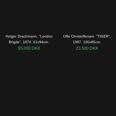
Holger Drachmann. “London
Uffe Christoffersen. “TIGER”,
Brigde”, 1874. 61x94cm.
1987. 100x85cm.
95.000
DKK
23.500
DKK