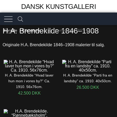
DANSK KUNSTGALLERI
H.A. Brendekilde 1846–1908
Forside
|
Kunstnere
|
H.A. Brendekilde 1857-1942
Originale H.A. Brendekilde 1846–1908 malerier til salg.
H. A. Brendekilde “Hvad laver
H. A. Brendekilde “Parti fra en
hun mon i vores by?” Ca.
landsby” ca. 1910. 40x50cm.
1910. 56x76cm.
26.500
DKK
42.500
DKK