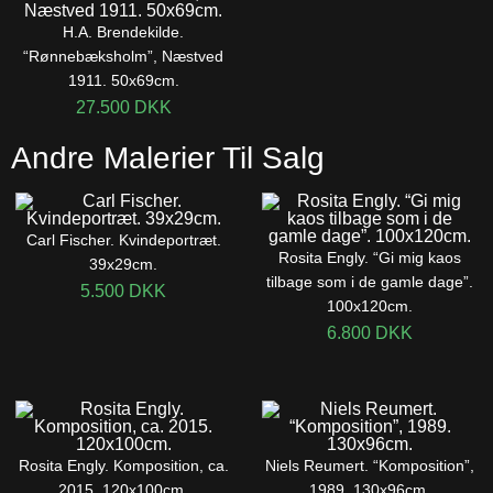
H.A. Brendekilde.
“Rønnebæksholm”, Næstved
1911. 50x69cm.
27.500
DKK
Andre Malerier Til Salg
Carl Fischer. Kvindeportræt.
Rosita Engly. “Gi mig kaos
39x29cm.
tilbage som i de gamle dage”.
5.500
DKK
100x120cm.
6.800
DKK
Rosita Engly. Komposition, ca.
Niels Reumert. “Komposition”,
2015. 120x100cm.
1989. 130x96cm.