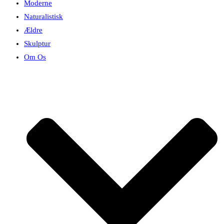
Moderne
Naturalistisk
Ældre
Skulptur
Om Os