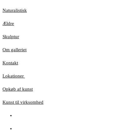
Naturalistisk
Ældre
Skulptur
Om galleriet
Kontakt
Lokationer
Opkøb af kunst
Kunst til virksomhed