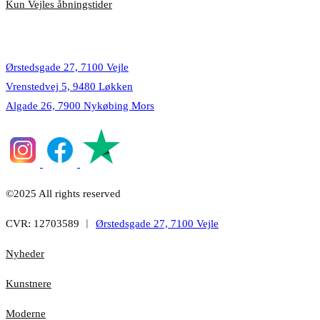
Kun Vejles åbningstider
Lokationer
Ørstedsgade 27, 7100 Vejle
Vrenstedvej 5, 9480 Løkken
Algade 26, 7900 Nykøbing Mors
©2025 All rights reserved
CVR: 12703589 ︱
Ørstedsgade 27, 7100 Vejle
Nyheder
Kunstnere
Moderne