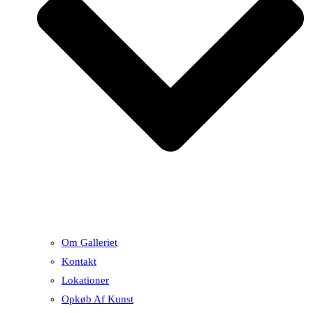
Om Galleriet
Kontakt
Lokationer
Opkøb Af Kunst