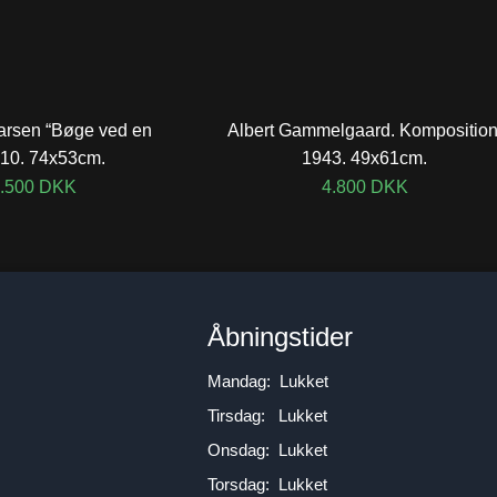
arsen “Bøge ved en
Albert Gammelgaard. Komposition
910. 74x53cm.
1943. 49x61cm.
.500
DKK
4.800
DKK
n
Åbningstider
Mandag: Lukket
Tirsdag: Lukket
Onsdag: Lukket
Torsdag: Lukket