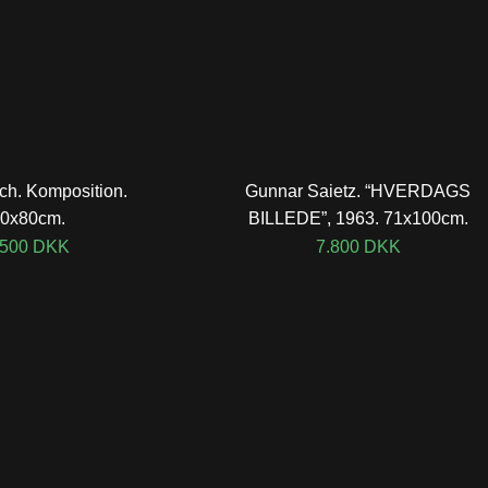
ich. Komposition.
Gunnar Saietz. “HVERDAGS
0x80cm.
BILLEDE”, 1963. 71x100cm.
.500
DKK
7.800
DKK