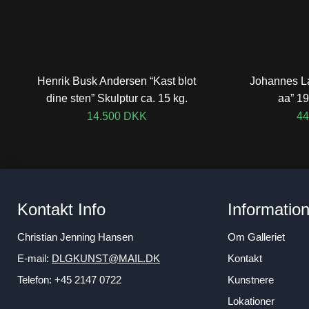
Henrik Busk Andersen “Kast blot
Johannes L
dine sten” Skulptur ca. 15 kg.
aa” 1
14.500
DKK
44
Kontakt Info
Informatio
Christian Jenning Hansen
Om Galleriet
E-mail:
DLGKUNST@MAIL.DK
Kontakt
Telefon: +45 2147 0722
Kunstnere
Lokationer