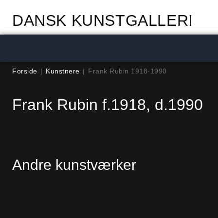
DANSK KUNSTGALLERI
Forside
|
Kunstnere
|
Frank Rubin 1918-1990
Frank Rubin f.1918, d.1990
Andre kunstværker