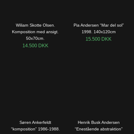
Wiliam Skotte Olsen.
Pia Andersen “Mar del sol”
Komposition med ansigt.
1998. 140x120cm
50x70cm.
15.500
DKK
14.500
DKK
Søren Ankerfeldt
Henrik Busk Andersen
“komposition” 1986-1988.
“Enestående abstraktion”