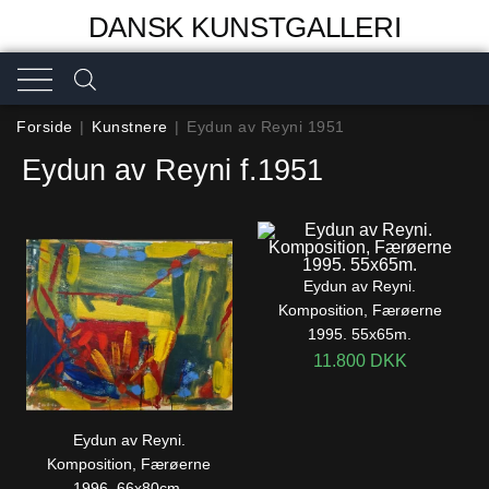
DANSK KUNSTGALLERI
Forside
|
Kunstnere
|
Eydun av Reyni 1951
Eydun av Reyni f.1951
Eydun av Reyni.
Komposition, Færøerne
1995. 55x65m.
11.800
DKK
Eydun av Reyni.
Komposition, Færøerne
1996. 66x80cm.