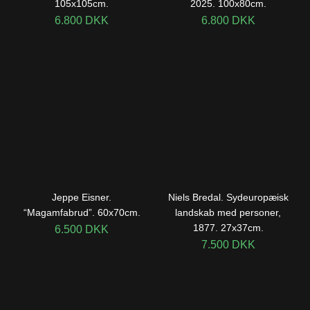
105x105cm.
2025. 100x80cm.
6.800
DKK
6.800
DKK
Jeppe Eisner.
Niels Bredal. Sydeuropæisk
“Magamfabrud”. 60x70cm.
landskab med personer,
1877. 27x37cm.
6.500
DKK
7.500
DKK