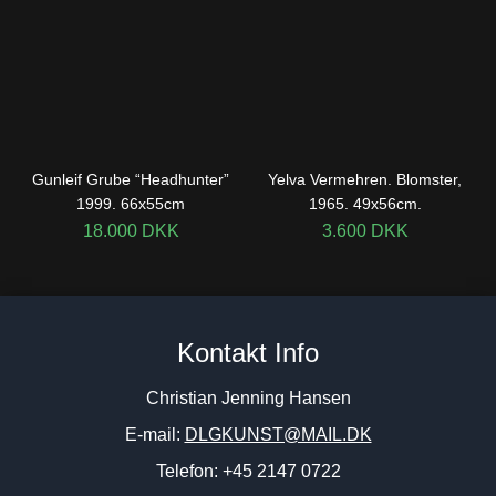
Gunleif Grube “Headhunter”
Yelva Vermehren. Blomster,
1999. 66x55cm
1965. 49x56cm.
18.000
DKK
3.600
DKK
Kontakt Info
Christian Jenning Hansen
E-mail:
DLGKUNST@MAIL.DK
Telefon: +45 2147 0722