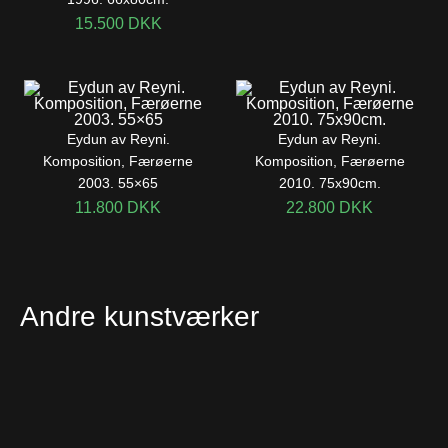
15.500
DKK
Eydun av Reyni.
Eydun av Reyni.
Komposition, Færøerne
Komposition, Færøerne
2003. 55×65
2010. 75x90cm.
11.800
DKK
22.800
DKK
Andre kunstværker