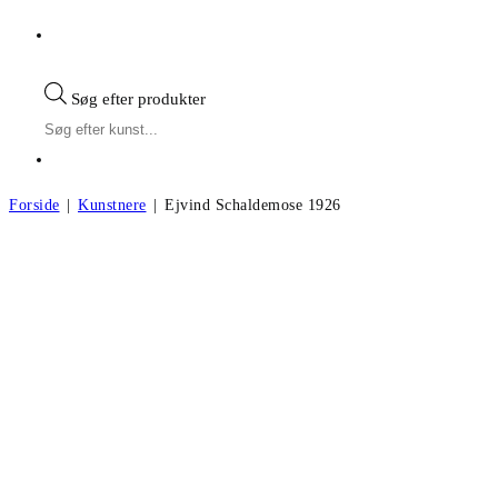
Søg efter produkter
Forside
|
Kunstnere
|
Ejvind Schaldemose 1926
Ejvind Schaldemose f.1926