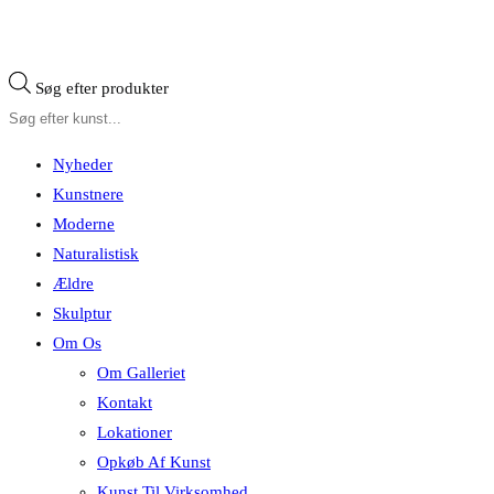
Søg efter produkter
Nyheder
Kunstnere
Moderne
Naturalistisk
Ældre
Skulptur
Om Os
Om Galleriet
Kontakt
Lokationer
Opkøb Af Kunst
Kunst Til Virksomhed