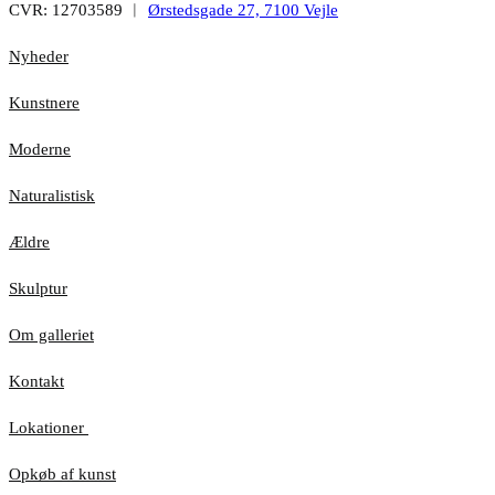
CVR: 12703589 ︱
Ørstedsgade 27, 7100 Vejle
Nyheder
Kunstnere
Moderne
Naturalistisk
Ældre
Skulptur
Om galleriet
Kontakt
Lokationer
Opkøb af kunst