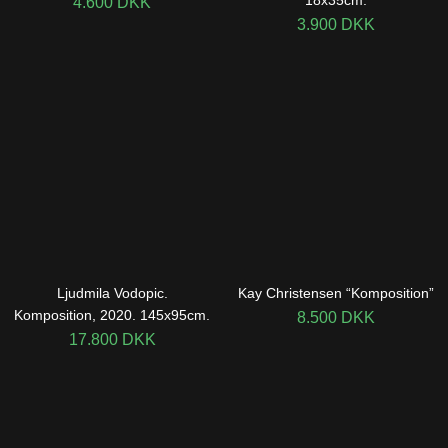
18x35cm.
4.600
DKK
3.900
DKK
Ljudmila Vodopic.
Kay Christensen “Komposition”
Komposition, 2020. 145x95cm.
8.500
DKK
17.800
DKK