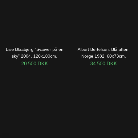
Lise Blaabjerg “Svæver på en
Albert Bertelsen. Blå aften,
sky” 2004. 120x100cm.
Norge 1982. 60x73cm.
20.500
DKK
34.500
DKK