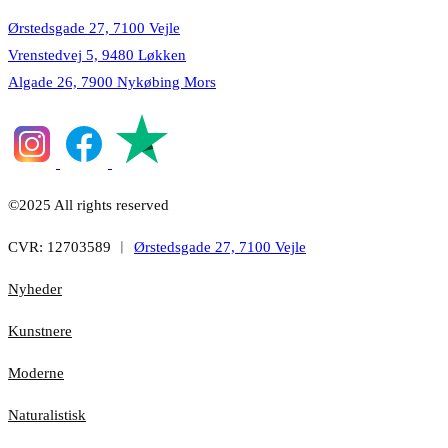
Ørstedsgade 27, 7100 Vejle
Vrenstedvej 5, 9480 Løkken
Algade 26, 7900 Nykøbing Mors
©2025 All rights reserved
CVR: 12703589 ︱
Ørstedsgade 27, 7100 Vejle
Nyheder
Kunstnere
Moderne
Naturalistisk