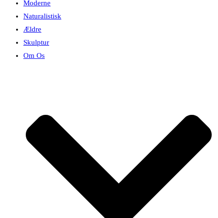
Moderne
Naturalistisk
Ældre
Skulptur
Om Os