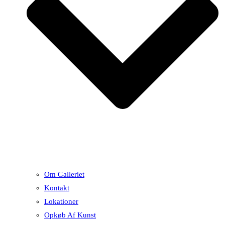
Om Galleriet
Kontakt
Lokationer
Opkøb Af Kunst