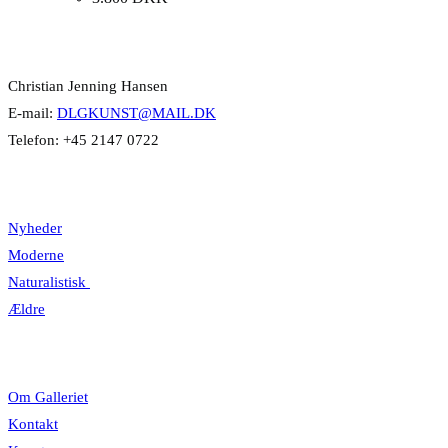
Kontakt Info
Christian Jenning Hansen
E-mail:
DLGKUNST@MAIL.DK
Telefon: +45 2147 0722
Kategorier
Nyheder
Moderne
Naturalistisk
Ældre
Information
Om Galleriet
Kontakt