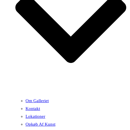
Om Galleriet
Kontakt
Lokationer
Opkøb Af Kunst