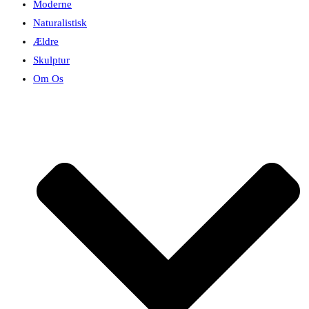
Moderne
Naturalistisk
Ældre
Skulptur
Om Os