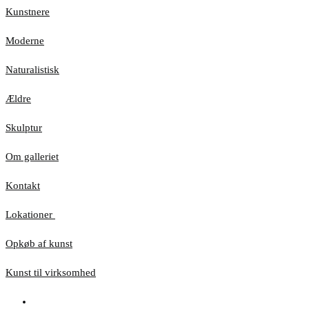
Kunstnere
Moderne
Naturalistisk
Ældre
Skulptur
Om galleriet
Kontakt
Lokationer
Opkøb af kunst
Kunst til virksomhed