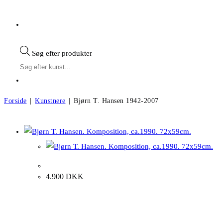
Søg efter produkter
Forside
|
Kunstnere
|
Bjørn T. Hansen 1942-2007
Bjørn T. Hansen f.1942, d.2007
Bjørn T. Hansen. Komposition, ca.1990. 72x59cm.
4.900
DKK
Andre kunstværker