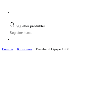
Søg efter produkter
Forside
|
Kunstnere
|
Bernhard Lipsøe 1950
Bernhard Lipsøe f.1950