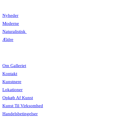
Kategorier
Nyheder
Moderne
Naturalistisk
Ældre
Information
Om Galleriet
Kontakt
Kunstnere
Lokationer
Opkøb Af Kunst
Kunst Til Virksomhed
Handelsbetingelser
Åbningstider