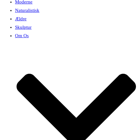
Moderne
Naturalistisk
Ældre
Skulptur
Om Os