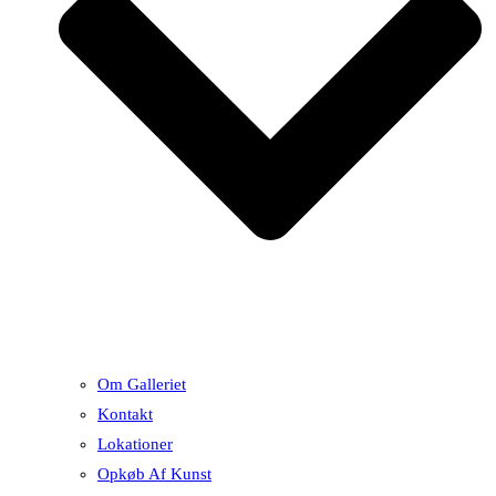
Om Galleriet
Kontakt
Lokationer
Opkøb Af Kunst