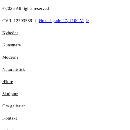
©2025 All rights reserved
CVR: 12703589 ︱
Ørstedsgade 27, 7100 Vejle
Nyheder
Kunstnere
Moderne
Naturalistisk
Ældre
Skulptur
Om galleriet
Kontakt