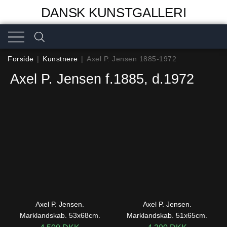
DANSK KUNSTGALLERI
Forside
|
Kunstnere
|
Axel P. Jensen 1885-1972
Axel P. Jensen f.1885, d.1972
Axel P. Jensen.
Axel P. Jensen.
Marklandskab. 53x68cm.
Marklandskab. 51x65cm.