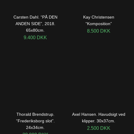
Carsten Dahl. “PÅ DEN
Kay Christensen
ANDEN SIDE”, 2018.
“Komposition”
65x80cm.
8.500
DKK
9.400
DKK
Thorald Brendstrup.
Axel Hansen. Havudsigt ved
“Frederiksborg slot”.
klipper. 30x37cm.
24x34cm.
2.500
DKK