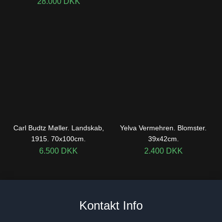
28.000
DKK
Carl Budtz Møller. Landskab,
Yelva Vermehren. Blomster.
1915. 70x100cm.
39x42cm.
6.500
DKK
2.400
DKK
Kontakt Info