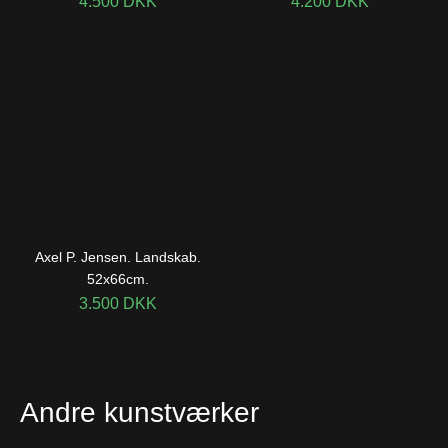
4.500
DKK
4.200
DKK
Axel P. Jensen. Landskab.
52x66cm.
3.500
DKK
Andre kunstværker