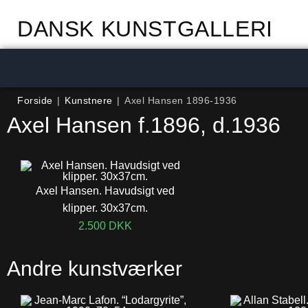
DANSK KUNSTGALLERI
Forside
|
Kunstnere
|
Axel Hansen 1896-1936
Axel Hansen f.1896, d.1936
Axel Hansen. Havudsigt ved
klipper. 30x37cm.
2.500
DKK
Andre kunstværker