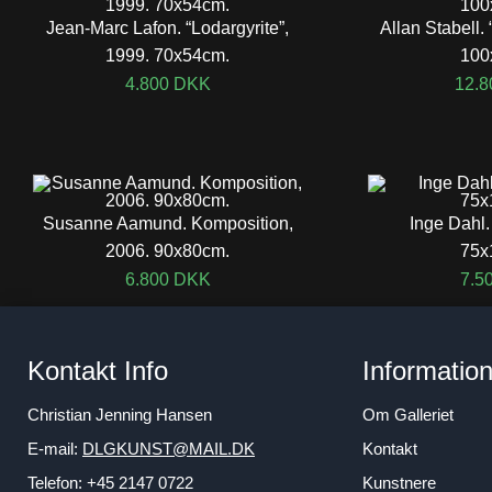
Jean-Marc Lafon. “Lodargyrite”,
Allan Stabell. 
1999. 70x54cm.
100
4.800
DKK
12.
Susanne Aamund. Komposition,
Inge Dahl.
2006. 90x80cm.
75x
6.800
DKK
7.5
Kontakt Info
Informatio
Christian Jenning Hansen
Om Galleriet
E-mail:
DLGKUNST@MAIL.DK
Kontakt
Telefon: +45 2147 0722
Kunstnere