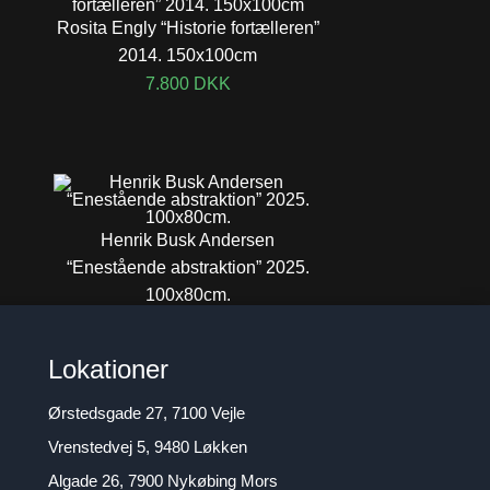
Rosita Engly “Historie fortælleren”
2014. 150x100cm
7.800
DKK
Henrik Busk Andersen
“Enestående abstraktion” 2025.
100x80cm.
6.800
DKK
Lokationer
Ørstedsgade 27, 7100 Vejle
Vrenstedvej 5, 9480 Løkken
Algade 26, 7900 Nykøbing Mors