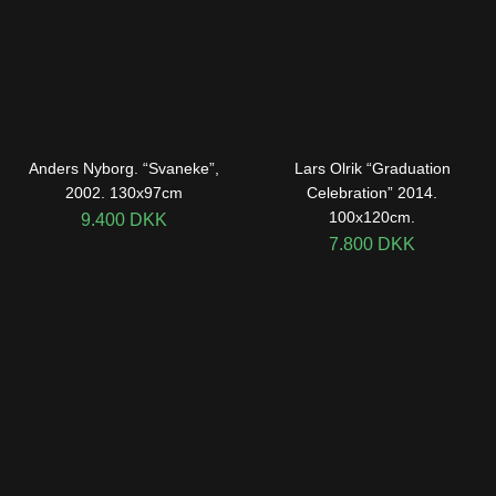
Anders Nyborg. “Svaneke”,
Lars Olrik “Graduation
2002. 130x97cm
Celebration” 2014.
100x120cm.
9.400
DKK
7.800
DKK