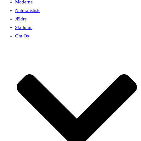
Moderne
Naturalistisk
Ældre
Skulptur
Om Os