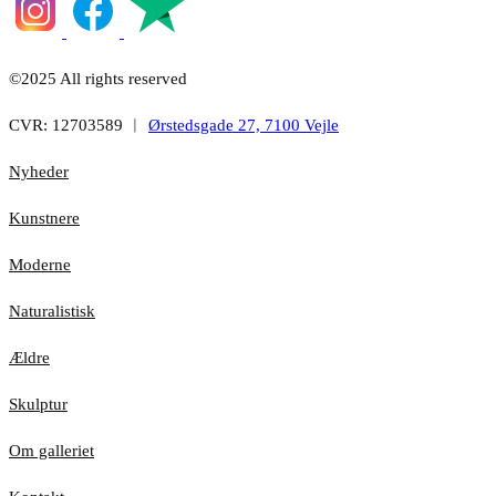
©2025 All rights reserved
CVR: 12703589 ︱
Ørstedsgade 27, 7100 Vejle
Nyheder
Kunstnere
Moderne
Naturalistisk
Ældre
Skulptur
Om galleriet