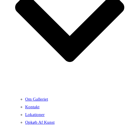
Om Galleriet
Kontakt
Lokationer
Opkøb Af Kunst