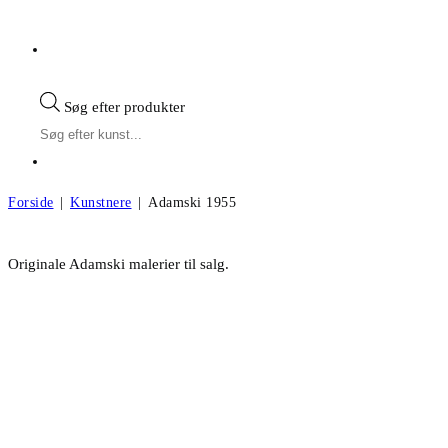
Søg efter produkter
Forside
|
Kunstnere
|
Adamski 1955
Adamski 1955
Originale Adamski malerier til salg.