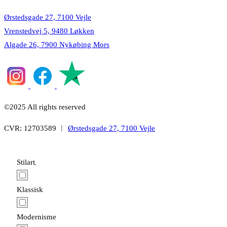
Ørstedsgade 27, 7100 Vejle
Vrenstedvej 5, 9480 Løkken
Algade 26, 7900 Nykøbing Mors
©2025 All rights reserved
CVR: 12703589 ︱
Ørstedsgade 27, 7100 Vejle
Stilart
Klassisk
Modernisme