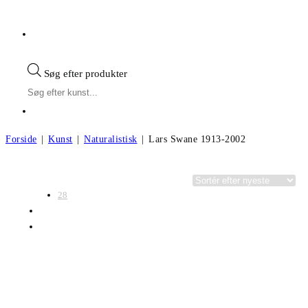
Søg efter produkter
Forside
|
Kunst
|
Naturalistisk
|
Lars Swane 1913-2002
Visning:
Kategorier
28
56
Alle