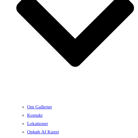
Om Galleriet
Kontakt
Lokationer
Opkøb Af Kunst