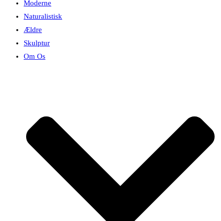
Moderne
Naturalistisk
Ældre
Skulptur
Om Os