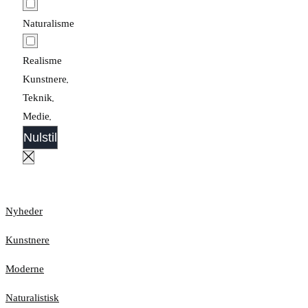
Naturalisme
Realisme
Kunstnere
Teknik
Medie
Nulstil
Nyheder
Kunstnere
Moderne
Naturalistisk