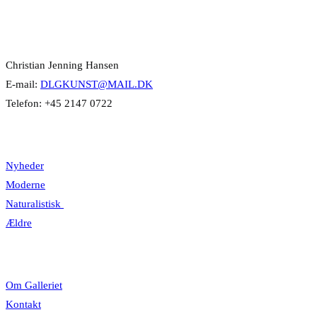
Kontakt Info
Christian Jenning Hansen
E-mail:
DLGKUNST@MAIL.DK
Telefon: +45 2147 0722
Kategorier
Nyheder
Moderne
Naturalistisk
Ældre
Information
Om Galleriet
Kontakt