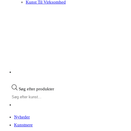
Kunst Til Virksomhed
Søg efter produkter
Nyheder
Kunstnere