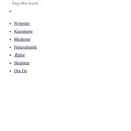
Nyheder
Kunstnere
Moderne
Naturalistisk
Ældre
Skulptur
Om Os