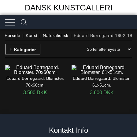
DANSK KUNSTGALLERI
Forside
|
Kunst
|
Naturalistisk
|
Eduard Borregaard 1902-197
Kategorier
Eduard Borregaard. Blomster.
Eduard Borregaard. Blomster.
70x60cm.
61x51cm.
3.500
DKK
3.600
DKK
Kontakt Info