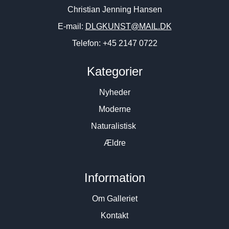
Christian Jenning Hansen
E-mail:
DLGKUNST@MAIL.DK
Telefon: +45 2147 0722
Kategorier
Nyheder
Moderne
Naturalistisk
Ældre
Information
Om Galleriet
Kontakt