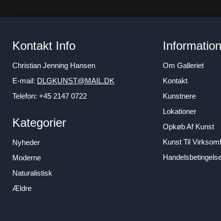
Kontakt Info
Informatio
Christian Jenning Hansen
Om Galleriet
E-mail:
DLGKUNST@MAIL.DK
Kontakt
Telefon: +45 2147 0722
Kunstnere
Lokationer
Kategorier
Opkøb Af Kunst
Kunst Til Virkso
Nyheder
Handelsbetingels
Moderne
Naturalistisk
Ældre