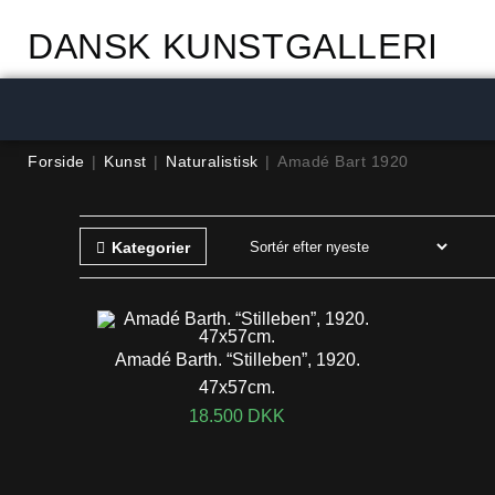
DANSK KUNSTGALLERI
Forside
|
Kunst
|
Naturalistisk
|
Amadé Bart 1920
Kategorier
Amadé Barth. “Stilleben”, 1920.
47x57cm.
18.500
DKK