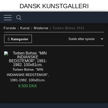
DANSK KUNSTGALLERI
Forside
|
Kunst
|
Moderne
|
Torben Bohse 1941
Kategorier
Torben Bohse. “MIN
INDIANSKE BEDSTEMOR”,
1981-1982. 100x81cm.
8.500
DKK