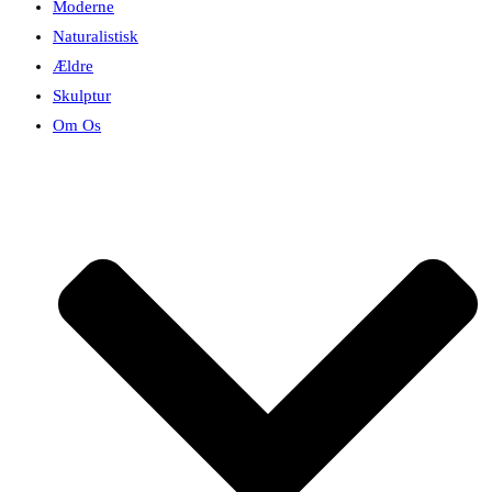
Moderne
Naturalistisk
Ældre
Skulptur
Om Os