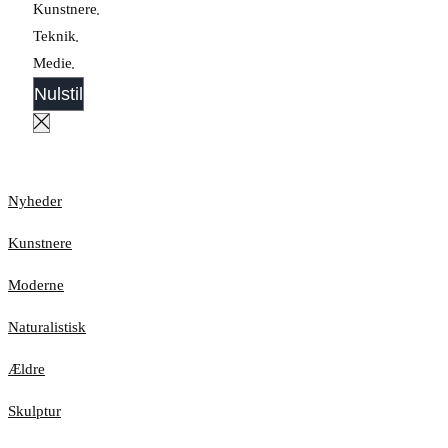
Kunstnere
Teknik
Medie
Nulstil
Nyheder
Kunstnere
Moderne
Naturalistisk
Ældre
Skulptur