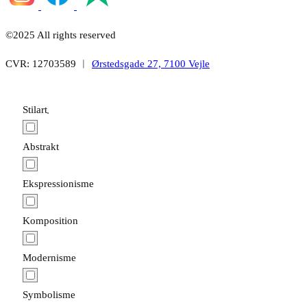
©2025 All rights reserved
CVR: 12703589 ︱
Ørstedsgade 27, 7100 Vejle
Stilart
Abstrakt
Ekspressionisme
Komposition
Modernisme
Symbolisme