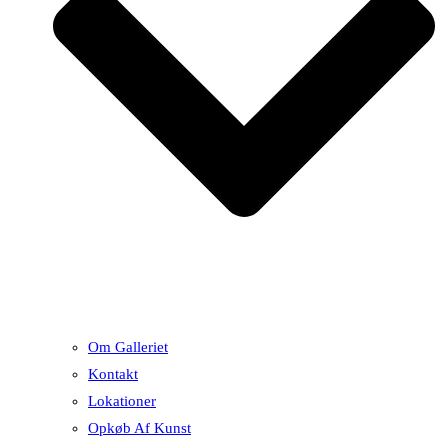
Om Galleriet
Kontakt
Lokationer
Opkøb Af Kunst