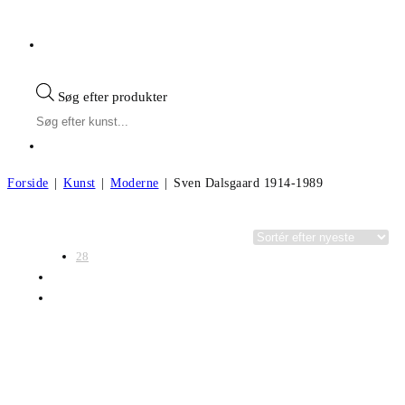
Søg efter produkter
Forside
|
Kunst
|
Moderne
|
Sven Dalsgaard 1914-1989
Visning:
Kategorier
28
56
Alle