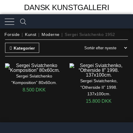
DANSK KUNSTGALLERI
Forside
|
Kunst
|
Moderne
|
Sergei Sviatchenko 1952
Kategorier
Sergei Sviatchenko
Sergei Sviatchenko,
“Komposition” 80x60cm.
“Otherside II” 1998.
8.500
DKK
137x100cm.
15.800
DKK