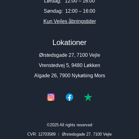
Lørdag: 12:00 – 16:00
Søndag: 12:00 – 16:00
Kun Vejles åbningstider
Lokationer
Ørstedsgade 27, 7100 Vejle
Vrenstedvej 5, 9480 Løkken
Algade 26, 7900 Nykøbing Mors
©2025 All rights reserved
CVR: 12703589 ︱
Ørstedsgade 27, 7100 Vejle