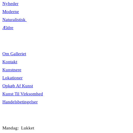
Nyheder
Moderne
Naturalistisk
Ældre
Information
Om Galleriet
Kontakt
Kunstnere
Lokationer
Opkøb Af Kunst
Kunst Til Virksomhed
Handelsbetingelser
Åbningstider
Mandag: Lukket