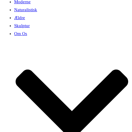
Moderne
Naturalistisk
Ældre
Skulptur
Om Os