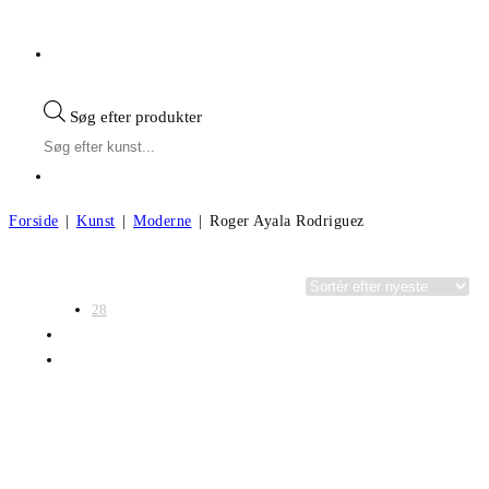
Søg efter produkter
Forside
|
Kunst
|
Moderne
|
Roger Ayala Rodriguez
Visning:
Kategorier
28
56
Alle