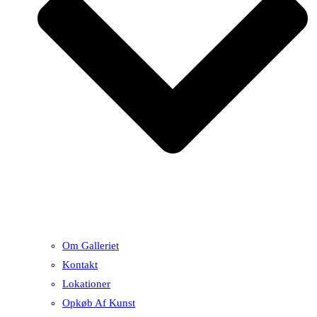
Om Galleriet
Kontakt
Lokationer
Opkøb Af Kunst