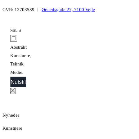
CVR: 12703589 ︱
Ørstedsgade 27, 7100 Vejle
Stilart
Abstrakt
Kunstnere
Teknik
Medie
Nulstil
Nyheder
Kunstnere