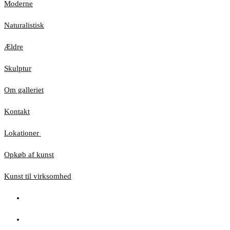
Moderne
Naturalistisk
Ældre
Skulptur
Om galleriet
Kontakt
Lokationer
Opkøb af kunst
Kunst til virksomhed