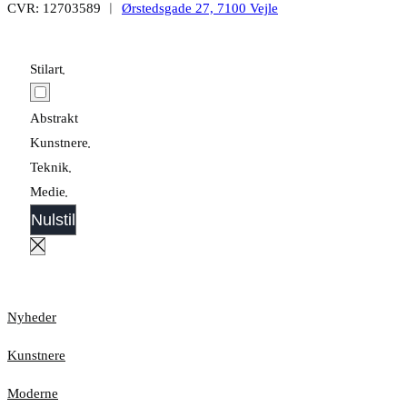
CVR: 12703589 ︱
Ørstedsgade 27, 7100 Vejle
Stilart
Abstrakt
Kunstnere
Teknik
Medie
Nulstil
Nyheder
Kunstnere
Moderne