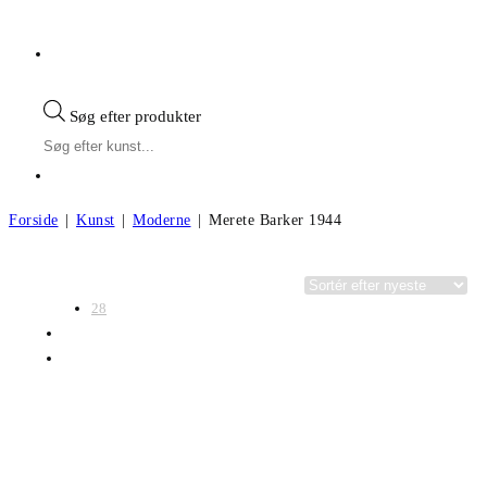
Søg efter produkter
Forside
|
Kunst
|
Moderne
|
Merete Barker 1944
Visning:
Kategorier
28
56
Alle