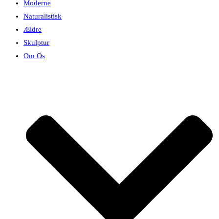
Moderne
Naturalistisk
Ældre
Skulptur
Om Os