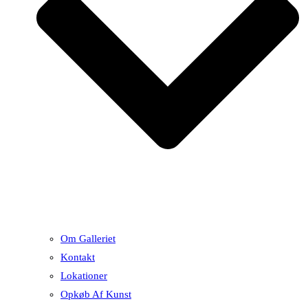
Om Galleriet
Kontakt
Lokationer
Opkøb Af Kunst