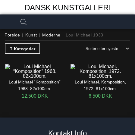
DANSK KUNSTGALLERI
Forside
|
Kunst
|
Moderne
|
Loui Michael 1933
Kategorier
Loui Michael “Komposition”
Loui Michael. Komposition,
1968. 82x100cm.
1972. 81x100cm.
12.500
DKK
6.500
DKK
Kontakt Info