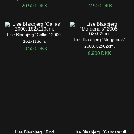
20.500
DKK
12.500
DKK
Lise Blaabjerg “Callas” 2000.
Lise Blaabjerg “Morgendis”
162x113cm.
2008. 62x62cm.
18.500
DKK
8.900
DKK
Lise Blaabjerg. “Rød
Lise Blaabjerg. “Gangster til