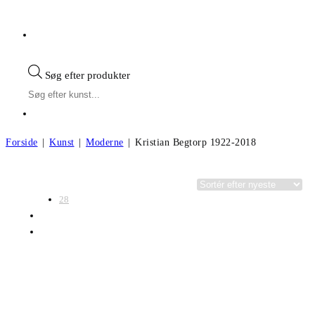
Søg efter produkter
Forside
|
Kunst
|
Moderne
|
Kristian Begtorp 1922-2018
Visning:
Kategorier
28
56
Alle