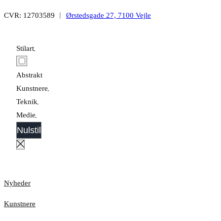
CVR: 12703589 ︱
Ørstedsgade 27, 7100 Vejle
Stilart
Abstrakt
Kunstnere
Teknik
Medie
Nulstil
Nyheder
Kunstnere