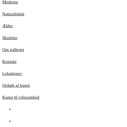
Moderne
Naturalistisk
Ældre
Skulptur
Om galleriet
Kontakt
Lokationer
Opkøb af kunst
Kunst til virksomhed