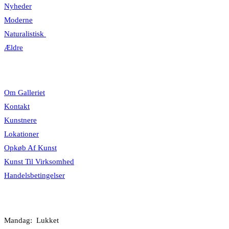
Nyheder
Moderne
Naturalistisk
Ældre
Information
Om Galleriet
Kontakt
Kunstnere
Lokationer
Opkøb Af Kunst
Kunst Til Virksomhed
Handelsbetingelser
Åbningstider
Mandag: Lukket