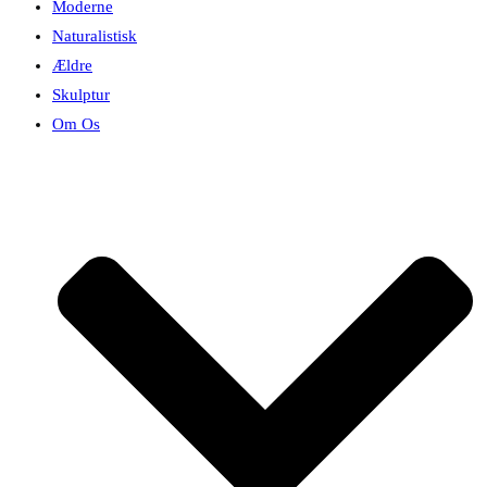
Moderne
Naturalistisk
Ældre
Skulptur
Om Os