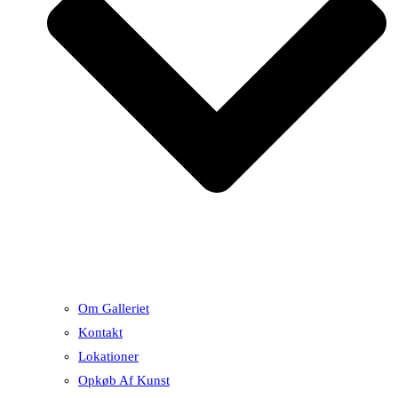
Om Galleriet
Kontakt
Lokationer
Opkøb Af Kunst