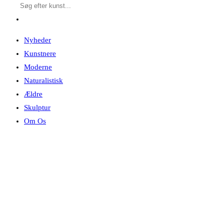
Nyheder
Kunstnere
Moderne
Naturalistisk
Ældre
Skulptur
Om Os