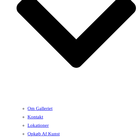
Om Galleriet
Kontakt
Lokationer
Opkøb Af Kunst