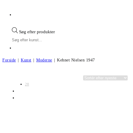
Søg efter produkter
Forside
|
Kunst
|
Moderne
|
Kehnet Nielsen 1947
Visning:
Kategorier
28
56
Alle