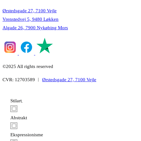
Ørstedsgade 27, 7100 Vejle
Vrenstedvej 5, 9480 Løkken
Algade 26, 7900 Nykøbing Mors
©2025 All rights reserved
CVR: 12703589 ︱
Ørstedsgade 27, 7100 Vejle
Stilart
Abstrakt
Ekspressionisme