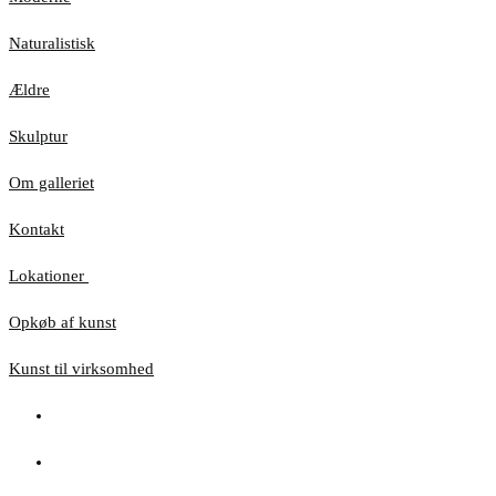
Naturalistisk
Ældre
Skulptur
Om galleriet
Kontakt
Lokationer
Opkøb af kunst
Kunst til virksomhed