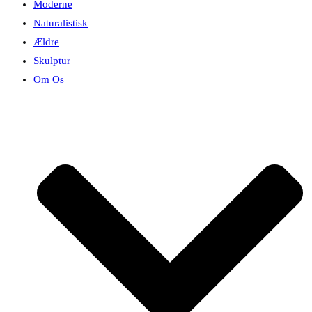
Moderne
Naturalistisk
Ældre
Skulptur
Om Os