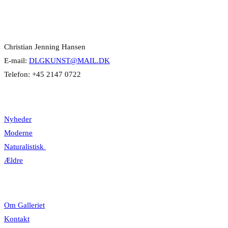
Kontakt Info
Christian Jenning Hansen
E-mail:
DLGKUNST@MAIL.DK
Telefon: +45 2147 0722
Kategorier
Nyheder
Moderne
Naturalistisk
Ældre
Information
Om Galleriet
Kontakt