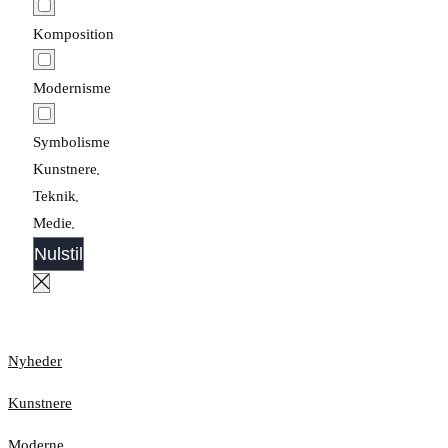
Komposition
Modernisme
Symbolisme
Kunstnere
Teknik
Medie
Nulstil
Nyheder
Kunstnere
Moderne