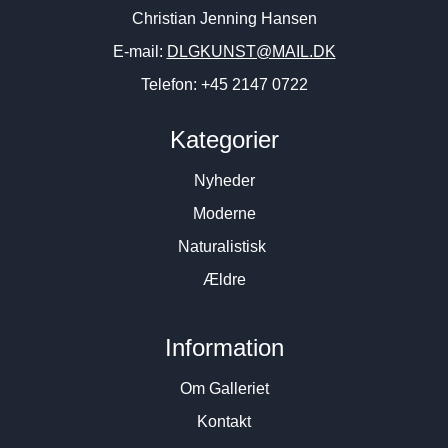
Christian Jenning Hansen
E-mail:
DLGKUNST@MAIL.DK
Telefon: +45 2147 0722
Kategorier
Nyheder
Moderne
Naturalistisk
Ældre
Information
Om Galleriet
Kontakt