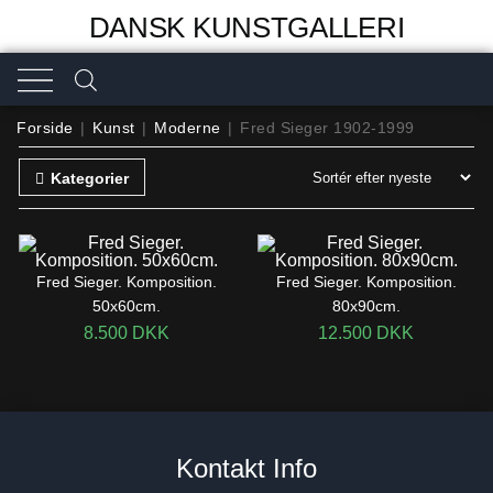
DANSK KUNSTGALLERI
Forside
|
Kunst
|
Moderne
|
Fred Sieger 1902-1999
Kategorier
Fred Sieger. Komposition.
Fred Sieger. Komposition.
50x60cm.
80x90cm.
8.500
DKK
12.500
DKK
Kontakt Info