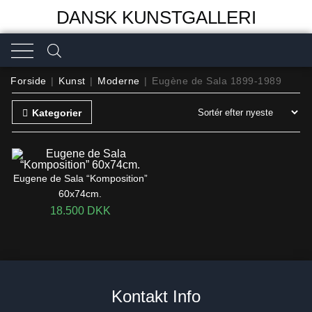
DANSK KUNSTGALLERI
Forside
|
Kunst
|
Moderne
|
Eugène de Sala 1899-1989
Kategorier
Eugene de Sala “Komposition”
60x74cm.
18.500
DKK
Kontakt Info