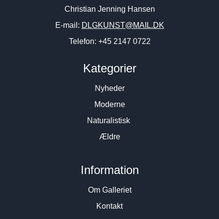
Christian Jenning Hansen
E-mail:
DLGKUNST@MAIL.DK
Telefon: +45 2147 0722
Kategorier
Nyheder
Moderne
Naturalistisk
Ældre
Information
Om Galleriet
Kontakt