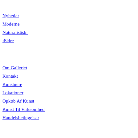
Kategorier
Nyheder
Moderne
Naturalistisk
Ældre
Information
Om Galleriet
Kontakt
Kunstnere
Lokationer
Opkøb Af Kunst
Kunst Til Virksomhed
Handelsbetingelser
Åbningstider