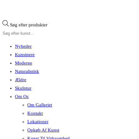
Søg efter produkter
Nyheder
Kunstnere
Moderne
Naturalistisk
Ældre
Skulptur
Om Os
Om Galleriet
Kontakt
Lokationer
Opkøb Af Kunst
Kunst Til Virksomhed