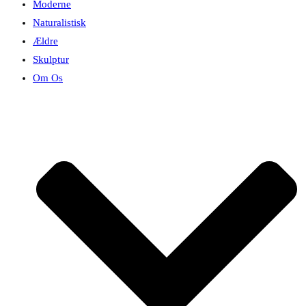
Moderne
Naturalistisk
Ældre
Skulptur
Om Os