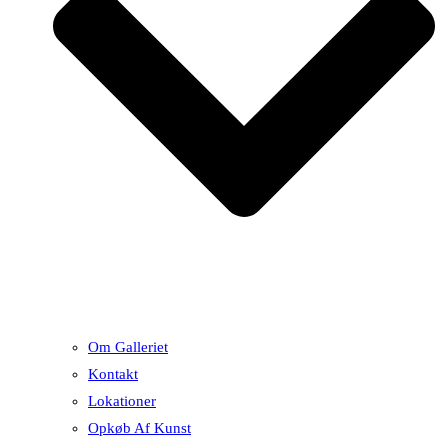
Om Galleriet
Kontakt
Lokationer
Opkøb Af Kunst