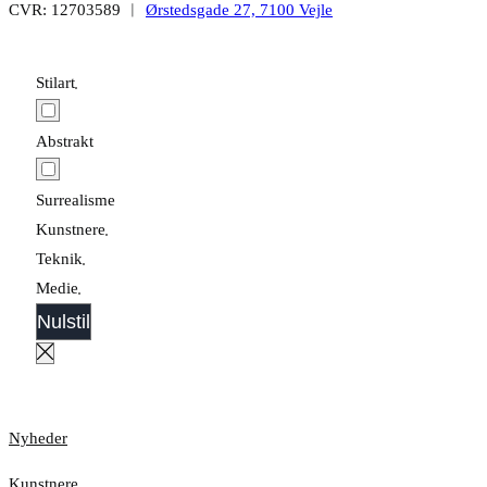
CVR: 12703589 ︱
Ørstedsgade 27, 7100 Vejle
Stilart
Abstrakt
Surrealisme
Kunstnere
Teknik
Medie
Nulstil
Nyheder
Kunstnere