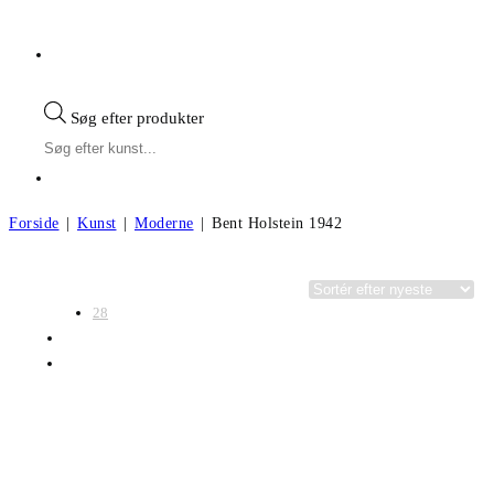
Søg efter produkter
Forside
|
Kunst
|
Moderne
|
Bent Holstein 1942
Visning:
Kategorier
28
56
Alle