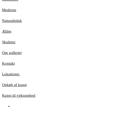
Moderne
Naturalistisk
Ældre
Skulptur
Om galleriet
Kontakt
Lokationer
Opkøb af kunst
Kunst til virksomhed