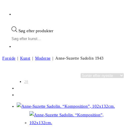
Søg efter produkter
Forside
|
Kunst
|
Moderne
|
Anne-Suzette Sadolin 1943
Visning:
Kategorier
28
56
Alle