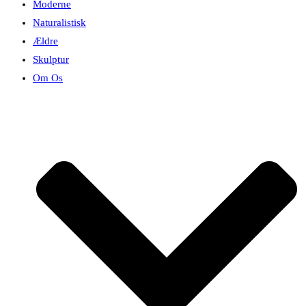
Moderne
Naturalistisk
Ældre
Skulptur
Om Os