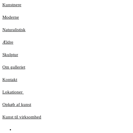
Kunstnere
Moderne
Naturalistisk
Ældre
Skulptur
Om galleriet
Kontakt
Lokationer
Opkøb af kunst
Kunst til virksomhed