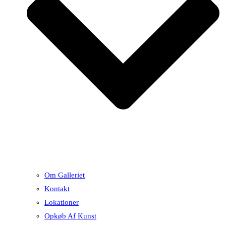
Om Galleriet
Kontakt
Lokationer
Opkøb Af Kunst