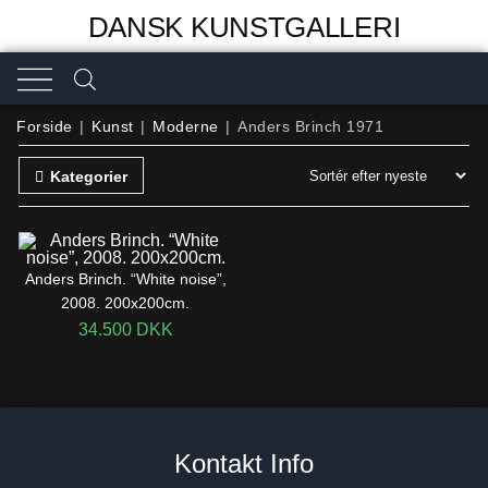
DANSK KUNSTGALLERI
Forside
|
Kunst
|
Moderne
|
Anders Brinch 1971
Kategorier
Anders Brinch. “White noise”,
2008. 200x200cm.
34.500
DKK
Kontakt Info