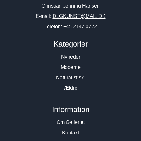
Christian Jenning Hansen
E-mail:
DLGKUNST@MAIL.DK
Telefon: +45 2147 0722
Kategorier
Nyheder
Moderne
Naturalistisk
Ældre
Information
Om Galleriet
Kontakt