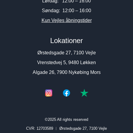
Lørdag: 12:00 – 16:00
Søndag: 12:00 – 16:00
Kun Vejles åbningstider
Lokationer
Ørstedsgade 27, 7100 Vejle
Vrenstedvej 5, 9480 Løkken
Algade 26, 7900 Nykøbing Mors
©2025 All rights reserved
CVR: 12703589 ︱
Ørstedsgade 27, 7100 Vejle