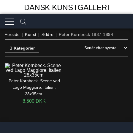
DANSK KUNSTGALLERI
Forside
|
Kunst
|
Ældre
|
Peter Kornbeck 1837-1894
Kategorier
Peter Kornbeck. Scene ved
Lago Maggiore, Italien.
28x35cm.
8.500
DKK