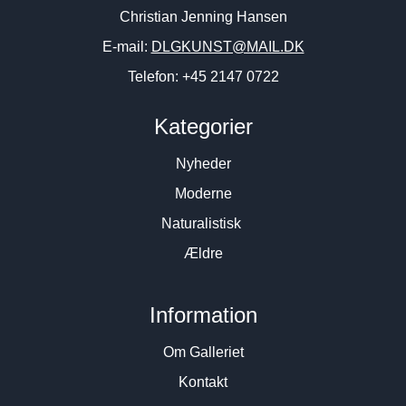
Christian Jenning Hansen
E-mail:
DLGKUNST@MAIL.DK
Telefon: +45 2147 0722
Kategorier
Nyheder
Moderne
Naturalistisk
Ældre
Information
Om Galleriet
Kontakt