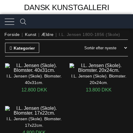
DANSK KUNSTGALLERI
Forside
|
Kunst
|
Ældre
|
I.L. Jensen 1800-1856 (Skole)
Kategorier
I.L. Jensen (Skole). Blomster.
I.L. Jensen (Skole). Blomster.
40x31cm.
20x24cm.
12.800
DKK
13.800
DKK
I.L. Jensen (Skole). Blomster.
17x22cm.
4.800
DKK