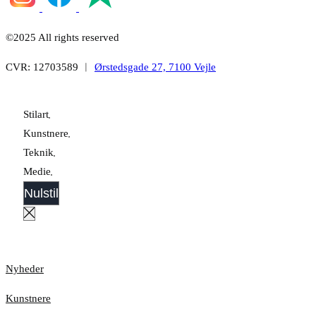
©2025 All rights reserved
CVR: 12703589 ︱
Ørstedsgade 27, 7100 Vejle
Stilart
Kunstnere
Teknik
Medie
Nulstil
Nyheder
Kunstnere