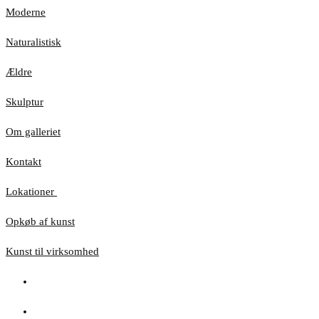
Moderne
Naturalistisk
Ældre
Skulptur
Om galleriet
Kontakt
Lokationer
Opkøb af kunst
Kunst til virksomhed