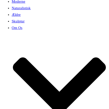
Moderne
Naturalistisk
Ældre
Skulptur
Om Os