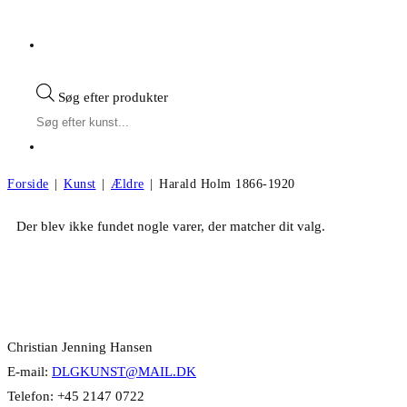
Søg efter produkter
Forside
|
Kunst
|
Ældre
|
Harald Holm 1866-1920
Der blev ikke fundet nogle varer, der matcher dit valg.
Kontakt Info
Christian Jenning Hansen
E-mail:
DLGKUNST@MAIL.DK
Telefon: +45 2147 0722