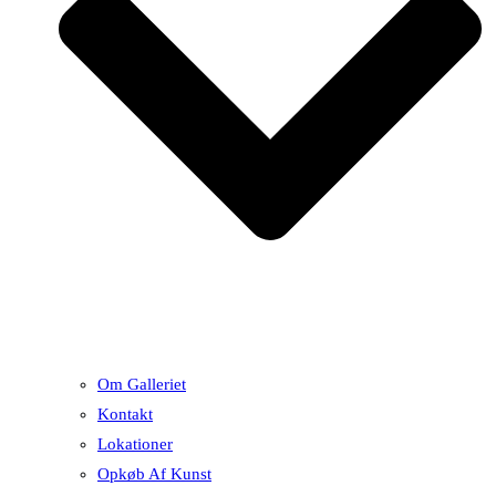
Om Galleriet
Kontakt
Lokationer
Opkøb Af Kunst