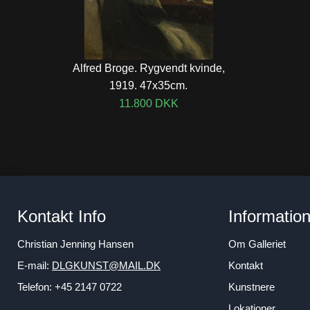
Alfred Broge. Rygvendt kvinde,
1919. 47x35cm.
11.800
DKK
Kontakt Info
Informatio
Christian Jenning Hansen
Om Galleriet
E-mail:
DLGKUNST@MAIL.DK
Kontakt
Telefon: +45 2147 0722
Kunstnere
Lokationer