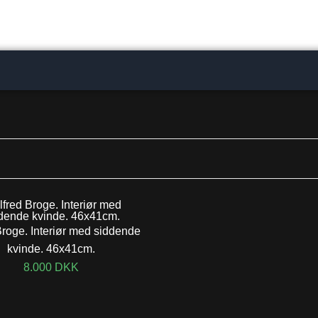
Broge. Interiør med siddende
kvinde. 46x41cm.
8.000
DKK