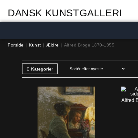
DANSK KUNSTGALLERI
Forside
|
Kunst
|
Ældre
|
Alfred Broge 1870-1955
Kategorier
Alfred 