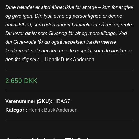
Dine hænder er altid åbne; ikke for at tage – kun for at give
og give igen. Din lyst, evne og personlighed er denne
gavmildhed, som uden nogen bagtanke er så ren og ægte.
Du lever dit liv som Giver og får alt og mere tilbage. Ved
din Giver-rolle får du også respekten fra din værste
konkurrent, selv om den eneste respekt, som du ønsker er
den fra dig selv.
– Henrik Busk Andersen
2.650
DKK
Varenummer (SKU):
HBAS7
Kategori:
Henrik Busk Andersen