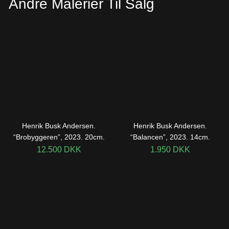
Andre Malerier Til Salg
Henrik Busk Andersen.
Henrik Busk Andersen.
“Brobyggeren”, 2023. 20cm.
“Balancen”, 2023. 14cm.
12.500
DKK
1.950
DKK