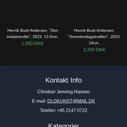
Henrik Busk Andersen. “Den
Henrik Busk Andersen.
indadvendte”, 2023. 13.5cm.
“Gennemslagskraften”, 2023.
16cm.
1.950
DKK
2.250
DKK
Kontakt Info
Christian Jenning Hansen
E-mail:
DLGKUNST@MAIL.DK
Telefon: +45 2147 0722
Kategorier