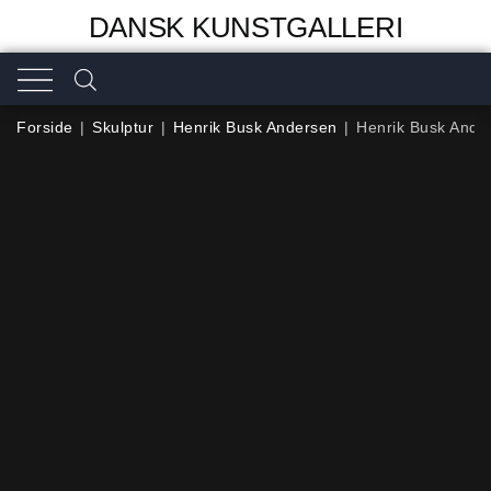
DANSK KUNSTGALLERI
Forside
|
Skulptur
|
Henrik Busk Andersen
|
Henrik Busk Ander