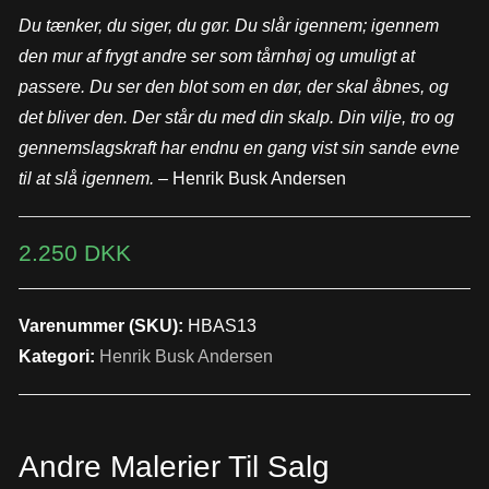
Du tænker, du siger, du gør. Du slår igennem; igennem
den mur af frygt andre ser som tårnhøj og umuligt at
passere. Du ser den blot som en dør, der skal åbnes, og
det bliver den. Der står du med din skalp. Din vilje, tro og
gennemslagskraft har endnu en gang vist sin sande evne
til at slå igennem.
– Henrik Busk Andersen
2.250
DKK
Varenummer (SKU):
HBAS13
Kategori:
Henrik Busk Andersen
Andre Malerier Til Salg