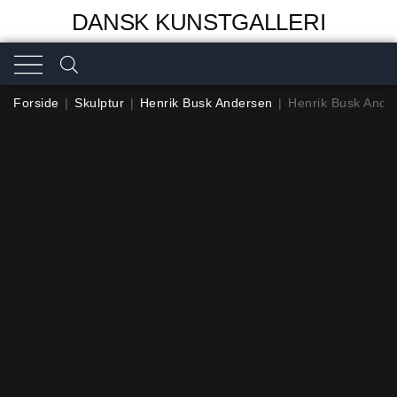
DANSK KUNSTGALLERI
Forside
|
Skulptur
|
Henrik Busk Andersen
|
Henrik Busk Ande