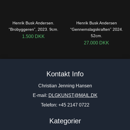
Henrik Busk Andersen.
Henrik Busk Andersen
“Brobyggeren”, 2023. 9cm.
“Gennemslagskraften” 2024.
52cm.
1.500
DKK
27.000
DKK
Kontakt Info
Christian Jenning Hansen
E-mail:
DLGKUNST@MAIL.DK
Telefon: +45 2147 0722
Kategorier