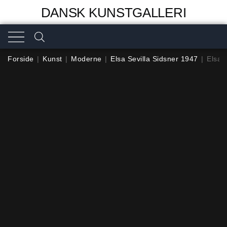
DANSK KUNSTGALLERI
Forside
|
Kunst
|
Moderne
|
Elsa Sevilla Sidsner 1947
|
Elsa 