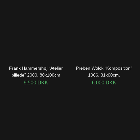
Frank Hammershøj “Atelier
Preben Wolck “Komposition”
billede” 2000. 80x100cm
1966. 31x60cm.
9.500
DKK
6.000
DKK