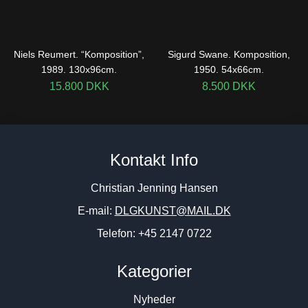
Niels Reumert. “Komposition”,
Sigurd Swane. Komposition,
1989. 130x96cm.
1950. 54x66cm.
15.800
DKK
8.500
DKK
Kontakt Info
Christian Jenning Hansen
E-mail:
DLGKUNST@MAIL.DK
Telefon: +45 2147 0722
Kategorier
Nyheder