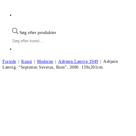
Søg efter produkter
Forside
|
Kunst
|
Moderne
|
Asbjørn Lønvig 1949
|
Asbjørn
Lønvig. “Septimus Severus, Rom”, 2000. 139x201cm.