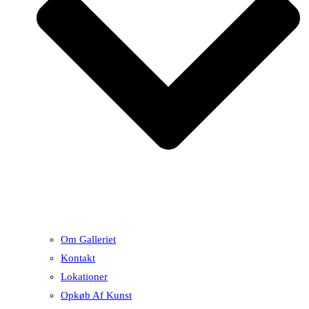
Om Galleriet
Kontakt
Lokationer
Opkøb Af Kunst