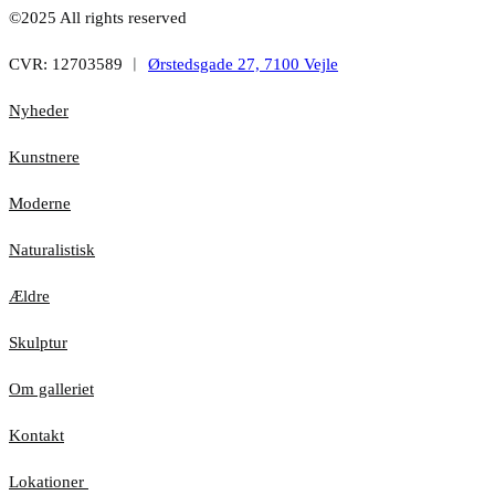
©2025 All rights reserved
CVR: 12703589 ︱
Ørstedsgade 27, 7100 Vejle
Nyheder
Kunstnere
Moderne
Naturalistisk
Ældre
Skulptur
Om galleriet
Kontakt
Lokationer