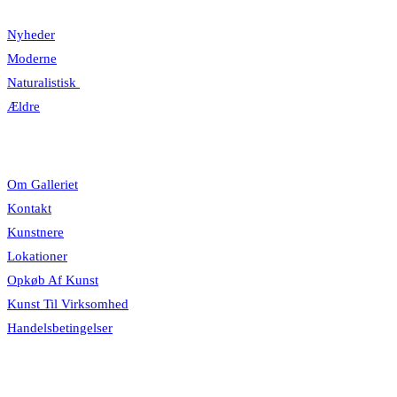
Nyheder
Moderne
Naturalistisk
Ældre
Information
Om Galleriet
Kontakt
Kunstnere
Lokationer
Opkøb Af Kunst
Kunst Til Virksomhed
Handelsbetingelser
Åbningstider