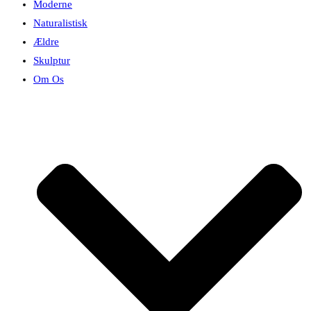
Moderne
Naturalistisk
Ældre
Skulptur
Om Os