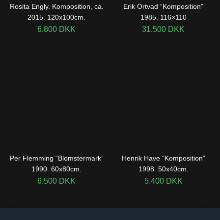
Rosita Engly. Komposition, ca.
Erik Ortvad “Komposition”
2015. 120x100cm.
1985. 116×110
6.800
DKK
31.500
DKK
Per Flemming “Blomstermark”
Henrik Have “Komposition”
1990. 60x80cm.
1998. 50x40cm.
6.500
DKK
5.400
DKK