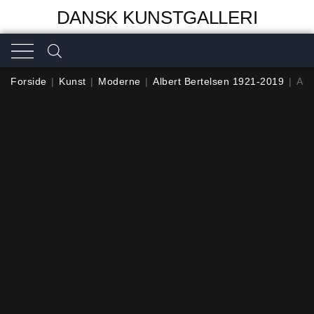
DANSK KUNSTGALLERI
Forside
|
Kunst
|
Moderne
|
Albert Bertelsen 1921-2019
|
Alb