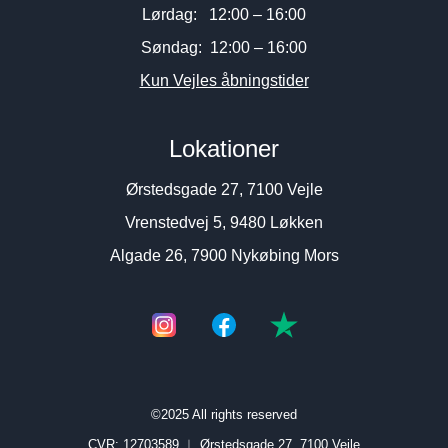
Lørdag: 12:00 – 16:00
Søndag: 12:00 – 16:00
Kun Vejles åbningstider
Lokationer
Ørstedsgade 27, 7100 Vejle
Vrenstedvej 5, 9480 Løkken
Algade 26, 7900 Nykøbing Mors
©2025 All rights reserved
CVR: 12703589 ︱
Ørstedsgade 27, 7100 Vejle